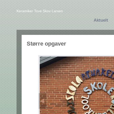
Keramiker Tove Skov Larsen
Aktuelt
Større opgaver